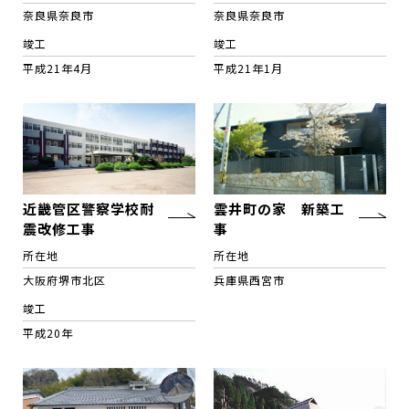
奈良県奈良市
奈良県奈良市
竣工
竣工
平成21年4月
平成21年1月
近畿管区警察学校耐
雲井町の家 新築工
震改修工事
事
所在地
所在地
大阪府堺市北区
兵庫県西宮市
竣工
平成20年