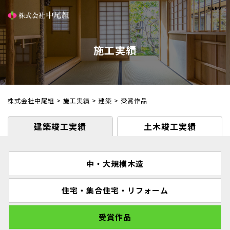
施工実績
株式会社中尾組
>
施工実績
>
建築
>
受賞作品
建築竣工実績
土木竣工実績
中・大規模木造
住宅・集合住宅・リフォーム
受賞作品