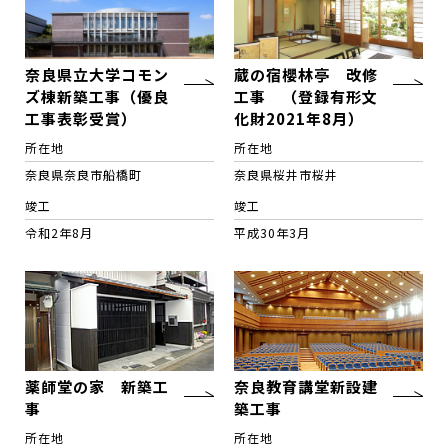
奈良県立大学コモン
蔵の宿櫻林亭 改修
ズ棟新築工事（優良
工事 （登録有形文
工事表彰受賞）
化財2021年8月）
所在地
所在地
奈良県奈良市船橋町
奈良県桜井市桜井
竣工
竣工
令和2年8月
平成30年3月
薬師堂の家 新築工
奈良教育講堂新設建
事
築工事
所在地
所在地