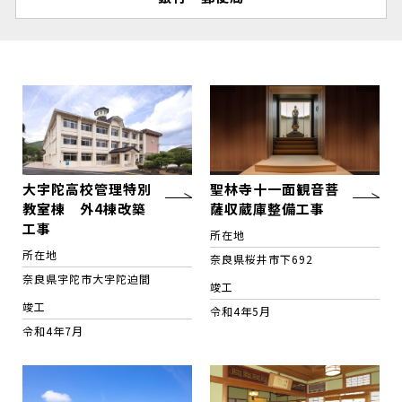
大宇陀高校管理特別
聖林寺十一面観音菩
教室棟 外4棟改築
薩収蔵庫整備工事
工事
所在地
所在地
奈良県桜井市下692
奈良県宇陀市大宇陀迫間
竣工
竣工
令和4年5月
令和4年7月