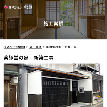
施工実績
株式会社中尾組
>
施工実績
>
薬師堂の家 新築工事
薬師堂の家 新築工事