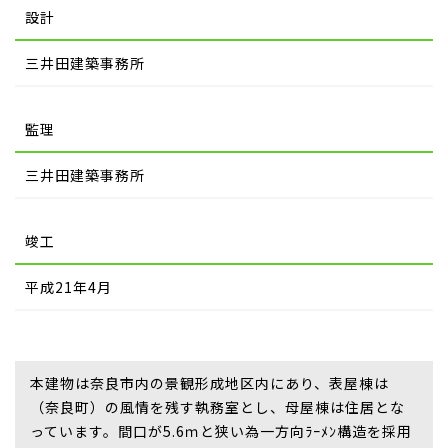
設計
三井田建築事務所
監理
三井田建築事務所
竣工
平成21年4月
本建物は奈良市内の景観形成地区内にあり、表屋棟は
（奈良町）の風情を残す執務室とし、母屋棟は住居とな
っています。間口が5.6ｍと狭い為一方向ﾗｰﾒﾝ構造を採用