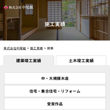
施工実績
株式会社中尾組
>
施工実績
>
建築
建築竣工実績
土木竣工実績
中・大規模木造
住宅・集合住宅・リフォーム
受賞作品