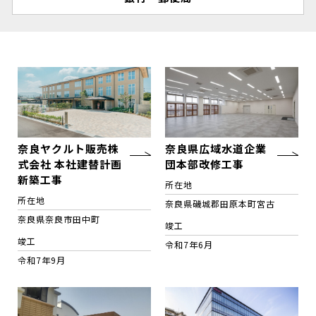
奈良ヤクルト販売株
奈良県広域水道企業
式会社 本社建替計画
団本部改修工事
新築工事
所在地
所在地
奈良県磯城郡田原本町宮古
奈良県奈良市田中町
竣工
竣工
令和7年6月
令和7年9月