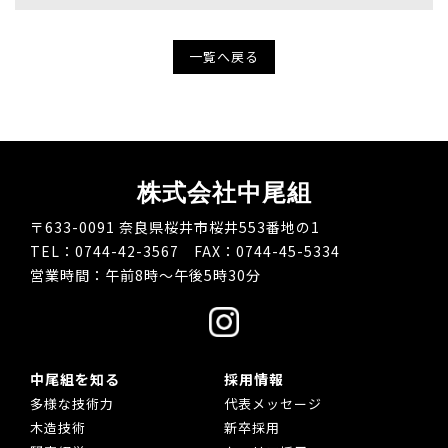
一覧へ戻る
株式会社中尾組
〒633-0091 奈良県桜井市桜井553番地の1
TEL：0744-42-3567 FAX：0744-45-5334
営業時間：午前8時～午後5時30分
中尾組を知る
採用情報
多様な技術力
代表メッセージ
木造技術
新卒採用