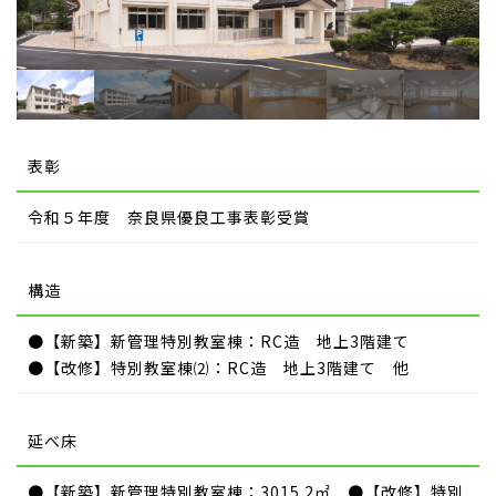
表彰
令和５年度 奈良県優良工事表彰受賞
構造
●【新築】新管理特別教室棟：RC造 地上3階建て
●【改修】特別教室棟⑵：RC造 地上3階建て 他
延べ床
●【新築】新管理特別教室棟：3015.2㎡ ●【改修】特別