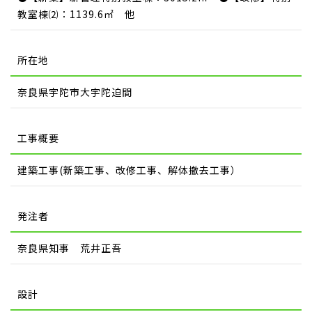
教室棟⑵：1139.6㎡ 他
所在地
奈良県宇陀市大宇陀迫間
工事概要
建築工事(新築工事、改修工事、解体撤去工事）
発注者
奈良県知事 荒井正吾
設計