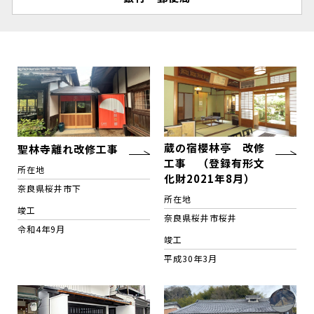
蔵の宿櫻林亭 改修
聖林寺離れ改修工事
工事 （登録有形文
所在地
化財2021年8月）
奈良県桜井市下
所在地
竣工
奈良県桜井市桜井
令和4年9月
竣工
平成30年3月