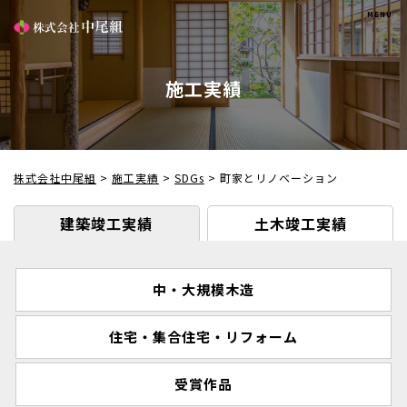
施工実績
株式会社中尾組
>
施工実績
>
SDGs
>
町家とリノベーション
建築竣工実績
土木竣工実績
中・大規模木造
住宅・集合住宅・リフォーム
受賞作品