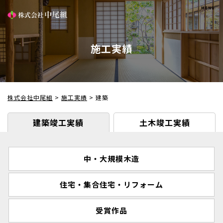
施工実績
株式会社中尾組
>
施工実績
>
建築
建築竣工実績
土木竣工実績
中・大規模木造
住宅・集合住宅・リフォーム
受賞作品