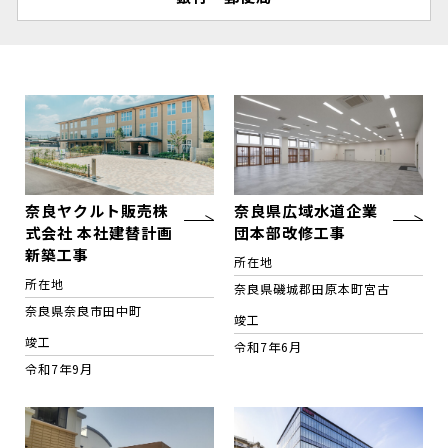
奈良ヤクルト販売株
奈良県広域水道企業
式会社 本社建替計画
団本部改修工事
新築工事
所在地
所在地
奈良県磯城郡田原本町宮古
奈良県奈良市田中町
竣工
竣工
令和7年6月
令和7年9月