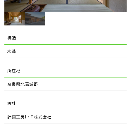
構造
木造
所在地
奈良県北葛城郡
設計
計画工房I・T株式会社