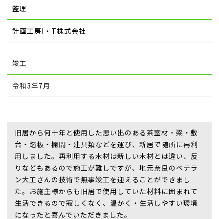
監理
計画工房I・T株式会社
竣工
令和3年7月
旧居から何十年と使用した思い出のある茶室材・梁・敷
台・踏板・欄間・建具類などを運び、新居で随所に再利
用しました。再利用する木材は新しい木材とは違い、反
りなどもあるので施工が難しですが、地元奈良のベテラ
ン大工さんの技術で無事竣工を迎えることができまし
た。お施主様からも旧居で使用していた材料に囲まれて
生活できるので寂しくなく、温かく・生活しやすい環境
になったと喜んでいただきました。