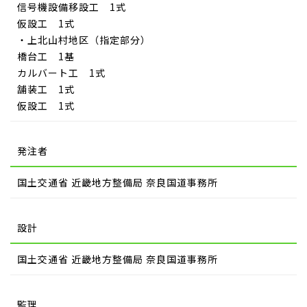
信号機設備移設工 1式
仮設工 1式
・上北山村地区（指定部分）
橋台工 1基
カルバート工 1式
舗装工 1式
仮設工 1式
発注者
国土交通省 近畿地方整備局 奈良国道事務所
設計
国土交通省 近畿地方整備局 奈良国道事務所
監理