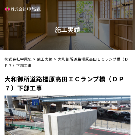
施工実績
株式会社中尾組
>
施工実績
>
大和御所道路橿原高田ＩＣランプ橋（Ｄ
Ｐ７）下部工事
大和御所道路橿原高田ＩＣランプ橋（ＤＰ
７）下部工事