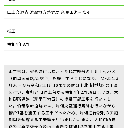
国土交通省 近畿地方整備局 奈良国道事務所
竣工
令和4年3月
本工事は、契約時には無かった指定部分の上北山村地区
（伯母峯道路A2橋台）を施工することになり、 令和2年3
月26日から令和3年1月10までの間は上北山村地区の工事
を行い、令和3年1月上旬から令和4年2月28日までは、大
和御所道路（新堂町地区）の橋梁下部工事を行いまし
た。伯母峯峠道路では、片側交互通行規制を行いながら
橋台1基を施工する工事だったため、片側通行規制の実施
期間を短縮する工夫等を行いました。また、大和御所道
路では新堂交差点の南西箇所で橋脚1基を施工する工事