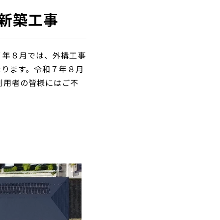
新築工事
７年８月では、外構工事
なります。令和７年８月
利用者の皆様にはご不