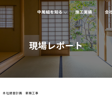
中尾組を知る
施工実績
会
現場レポート
 本社建替計画 新築工事