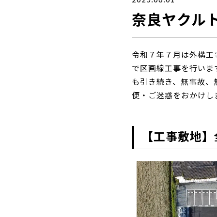
奈良ヤクル
令和７年７月は外構工
で区画線工事を行いま
も引き続き、無事故、
便・ご迷惑をおかけし
【工事敷地】