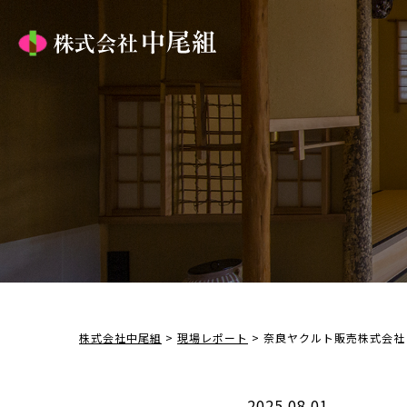
株式会社中尾組
>
現場レポート
>
奈良ヤクルト販売株式会社
2025.08.01