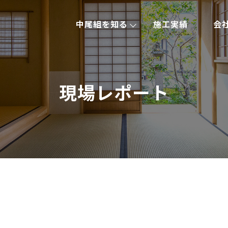
中尾組を知る
施工実績
会
現場レポート