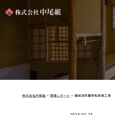
株式会社中尾組
>
現場レポート
>
磯城消防署移転新築工事
2025.07.23