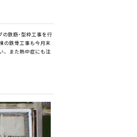
ブの鉄筋･型枠工事を行
庫棟の鉄骨工事も今月末
い、また熱中症にも注