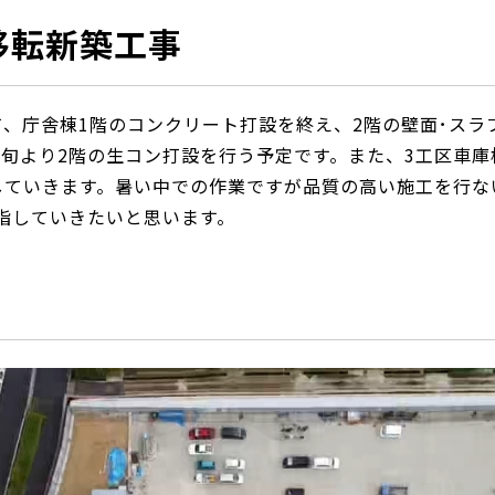
移転新築工事
て、庁舎棟1階のコンクリート打設を終え、2階の壁面･スラ
中旬より2階の生コン打設を行う予定です。また、3工区車
していきます。暑い中での作業ですが品質の高い施工を行な
指していきたいと思います。