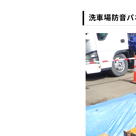
洗車場防音パ