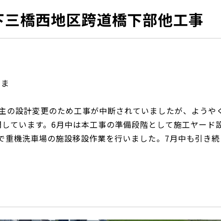
下三橋西地区跨道橋下部他工事
す
りま
す
施主の設計変更のため工事が中断されていましたが、ようや
開しています。6月中は本工事の準備段階として施工ヤード
で重機洗車場の施設移設作業を行いました。7月中も引き続