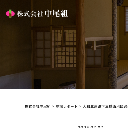
株式会社中尾組
>
現場レポート
>
大和北道路下三橋西地区跨
2025.07.07