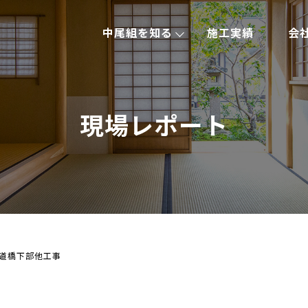
中尾組を知る
施工実績
会
現場レポート
道橋下部他工事