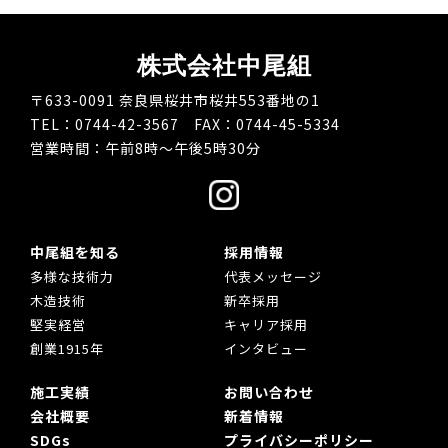
株式会社中尾組
〒633-0091 奈良県桜井市桜井553番地の1
TEL：0744-42-3567 FAX：0744-45-5334
営業時間：午前8時～午後5時30分
中尾組を知る
採用情報
多様な技術力
代表メッセージ
木造技術
新卒採用
堅実経営
キャリア採用
創業1915年
インタビュー
施工実績
お問い合わせ
会社概要
新着情報
SDGs
プライバシーポリシー