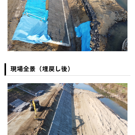
現場全景（埋戻し後）