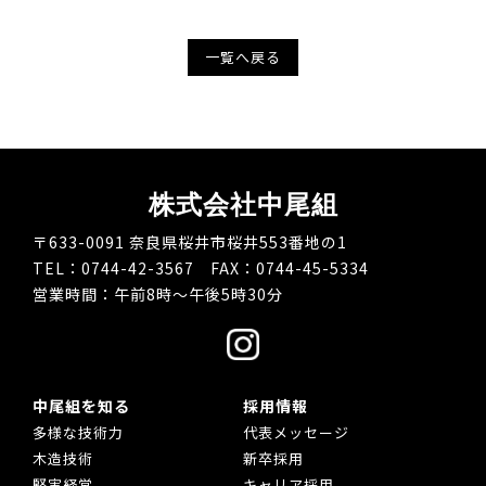
一覧へ戻る
株式会社中尾組
〒633-0091 奈良県桜井市桜井553番地の1
TEL：0744-42-3567 FAX：0744-45-5334
営業時間：午前8時～午後5時30分
中尾組を知る
採用情報
多様な技術力
代表メッセージ
木造技術
新卒採用
堅実経営
キャリア採用