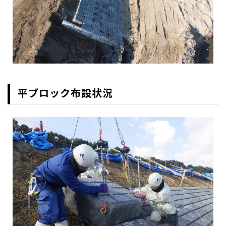
平ブロック布設状況