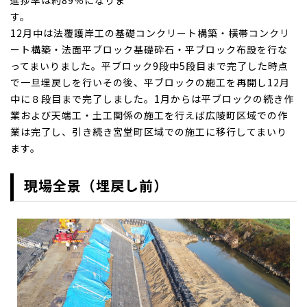
進捗率は約89％になりま
す
12月中は法覆護岸工の基礎コンクリート構築・横帯コンクリ
ート構築・法面平ブロック基礎砕石・平ブロック布設を行な
ってまいりました。平ブロック9段中5段目まで完了した時点
で一旦埋戻しを行いその後、平ブロックの施工を再開し12月
中に８段目まで完了しました。1月からは平ブロックの続き作
業および天端工・土工関係の施工を行えば広陵町区域での作
業は完了し、引き続き宮堂町区域での施工に移行してまいり
ます。
現場全景（埋戻し前）