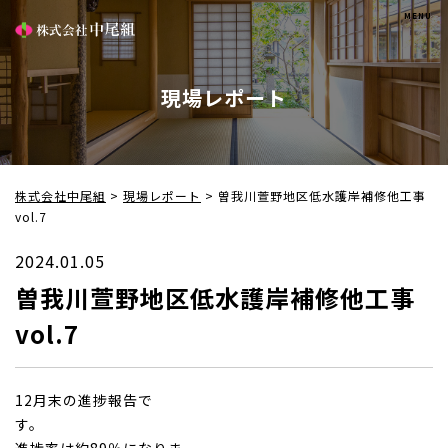
現場レポート
株式会社中尾組
>
現場レポート
>
曽我川萱野地区低水護岸補修他工事
vol.7
2024.01.05
曽我川萱野地区低水護岸補修他工事
vol.7
12月末の進捗報告で
す