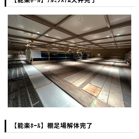
【能楽ﾎｰﾙ】棚足場解体完了