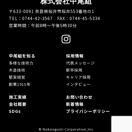
株式会社中尾組
〒633-0091 奈良県桜井市桜井553番地の1
TEL：0744-42-3567 FAX：0744-45-5334
営業時間：午前8時～午後5時30分
中尾組を知る
採用情報
多様な技術力
代表メッセージ
木造技術
新卒採用
堅実経営
キャリア採用
創業1915年
インタビュー
施工実績
お問い合わせ
会社概要
新着情報
SDGs
プライバシーポリシー
© Nakaogumi Corporation,Inc