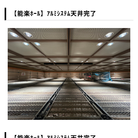
【能楽ﾎｰﾙ】ｱﾙﾐｼｽﾃﾑ天井完了
【能楽ﾎｰﾙ】ｱﾙﾐｼｽﾃﾑ天井完了