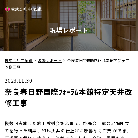
現場レポート
株式会社中尾組
>
現場レポート
>
奈良春日野国際ﾌｫｰﾗﾑ本館特定天井
改修工事
2023.11.30
奈良春日野国際ﾌｫｰﾗﾑ本館特定天井改
修工事
複数回実施した施工検討会をふまえ、能舞台上部の足場組立
てを行った結果、ｼｽﾃﾑ天井の仕上げに影響なく作業 ができ、