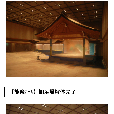
【能楽ﾎｰﾙ】棚足場解体完了