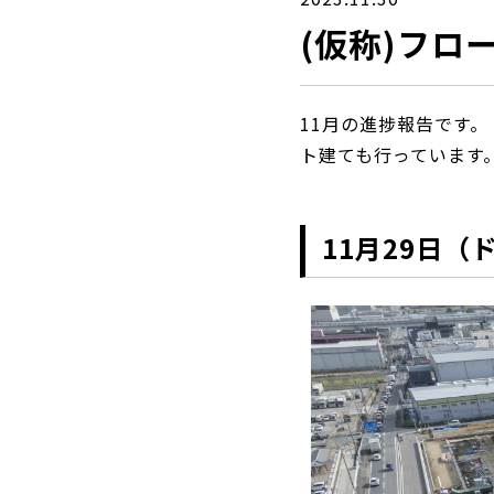
(仮称)フロ
11月の進捗報告です。
ト建ても行っています
11月29日（