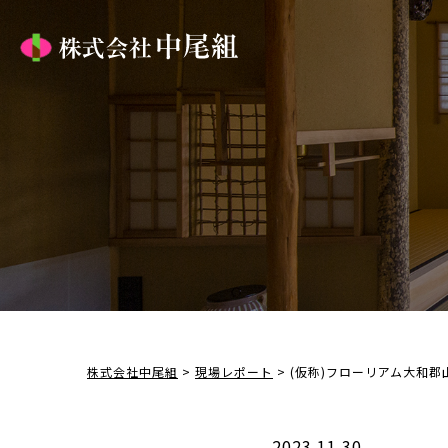
株式会社中尾組
>
現場レポート
>
(仮称)フローリアム大和
2023.11.30