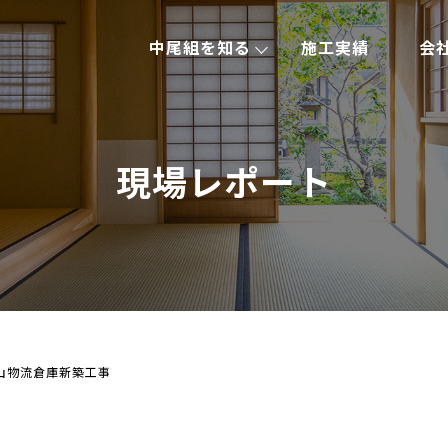
中尾組を知る
施工実績
会
現場レポート
郡山物流倉庫新築工事