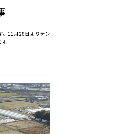
事
。11月28日よりテン
ます。