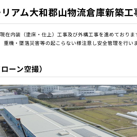
ーリアム大和郡山物流倉庫新築工
 現在内装（塗床・仕上）工事及び外構工事を進めております
。 重機・墜落災害等の起こらない様注意し安全管理を行い
ドローン空撮）