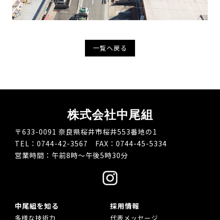
一覧へ戻る
株式会社中尾組
〒633-0091 奈良県桜井市桜井553番地の1
TEL：0744-42-3567 FAX：0744-45-5334
営業時間：午前8時～午後5時30分
中尾組を知る
採用情報
多様な技術力
代表メッセージ