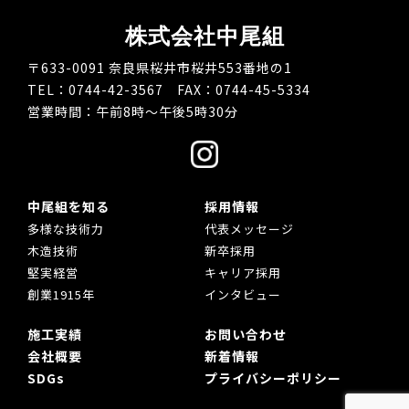
株式会社中尾組
〒633-0091 奈良県桜井市桜井553番地の1
TEL：0744-42-3567 FAX：0744-45-5334
営業時間：午前8時～午後5時30分
中尾組を知る
採用情報
多様な技術力
代表メッセージ
木造技術
新卒採用
堅実経営
キャリア採用
創業1915年
インタビュー
施工実績
お問い合わせ
会社概要
新着情報
SDGs
プライバシーポリシー