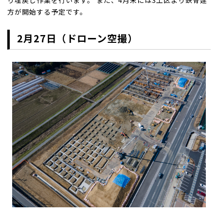
り埋戻し作業を行います。 また、4月末には3工区より鉄骨建
方が開始する予定です。
2月27日（ドローン空撮）