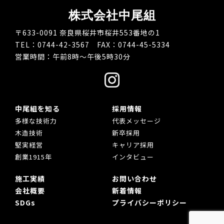
株式会社中尾組
〒633-0091 奈良県桜井市桜井553番地の1
TEL：0744-42-3567 FAX：0744-45-5334
営業時間：午前8時～午後5時30分
中尾組を知る
採用情報
多様な技術力
代表メッセージ
木造技術
新卒採用
堅実経営
キャリア採用
創業1915年
インタビュー
施工実績
お問い合わせ
会社概要
新着情報
SDGs
プライバシーポリシー