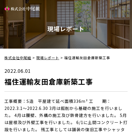
現場レポート
株式会社中尾組
>
現場レポート
>
福住運輸友田倉庫新築工事
2022.06.01
福住運輸友田倉庫新築工事
工事概要：S造 平屋建て延べ面積336ｍ² 工 期：
2022.3.1～2022.6.30 3月は掘削から基礎の施工を行いまし
た。 4月は腰壁、外構の施工及び鉄骨建方を行いました。 5月
は屋根及び外壁工事を行いました。 6/1に土間コンクリート打
設を行いました。 残工事としては舗装の復旧工事やシャッタ