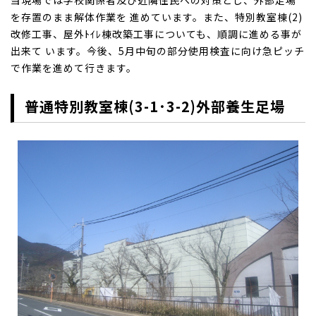
当現場では学校関係者及び近隣住民への対策とし、外部足場
を存置のまま解体作業を 進めています。また、特別教室棟(2)
改修工事、屋外ﾄｲﾚ棟改築工事についても、順調に進める事が
出来て います。今後、5月中旬の部分使用検査に向け急ピッチ
で作業を進めて行きます。
普通特別教室棟(3-1･3-2)外部養生足場