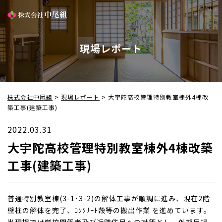
現場レポート
株式会社中尾組
>
現場レポート
>
大宇陀高校管理特別教室棟外4棟改
築工事(建築工事)
2022.03.31
大宇陀高校管理特別教室棟外4棟改築
工事(建築工事)
普通特別教室棟(3-1･3-2)の解体工事が順調に進み、現在2階
壁柱の解体を完了、ｺﾝｸﾘｰﾄ殻等の搬出作業 を進めています。