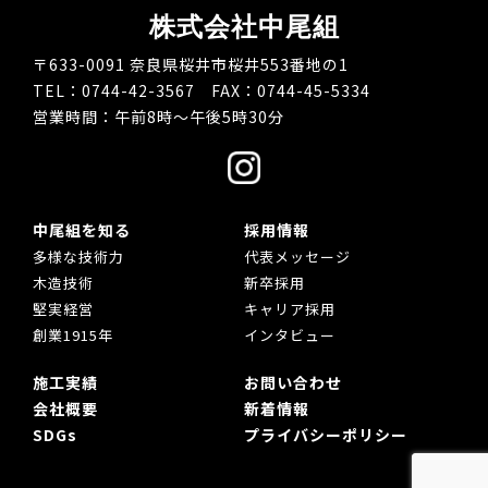
株式会社中尾組
〒633-0091 奈良県桜井市桜井553番地の1
TEL：0744-42-3567 FAX：0744-45-5334
営業時間：午前8時～午後5時30分
中尾組を知る
採用情報
多様な技術力
代表メッセージ
木造技術
新卒採用
堅実経営
キャリア採用
創業1915年
インタビュー
施工実績
お問い合わせ
会社概要
新着情報
SDGs
プライバシーポリシー