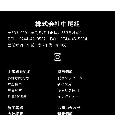
株式会社中尾組
〒633-0091 奈良県桜井市桜井553番地の1
TEL：0744-42-3567 FAX：0744-45-5334
営業時間：午前8時～午後5時30分
中尾組を知る
採用情報
多様な技術力
代表メッセージ
木造技術
新卒採用
堅実経営
キャリア採用
創業1915年
インタビュー
施工実績
お問い合わせ
会社概要
新着情報