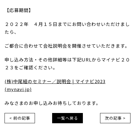
【応募期間】
２０２２年 ４月１５日までにお問い合わせいただけまし
たら、
ご都合に合わせて会社説明会を開催させていただきます。
申し込み方法・その他詳細等は下記URLからマイナビ２０
２３をご確認ください。
(株)中尾組のセミナー／説明会 | マイナビ2023
(mynavi.jp)
みなさまのお申し込みお待ちしております。
< 前の記事
一覧へ戻る
次の記事 >